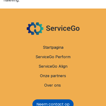
Startpagina
ServiceGo Perform
ServiceGo Align
Onze partners
Over ons
Neem contact op